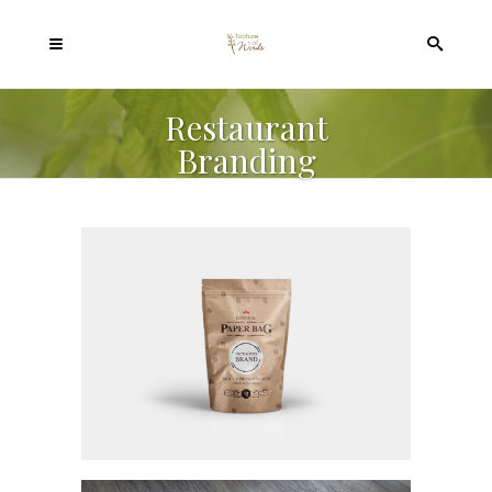
Restaurant
Branding